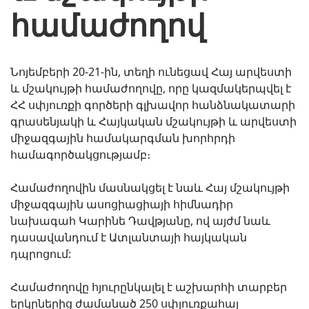
համաժողով
Նոյեմբերի 20-21-ին, տեղի ունեցավ Հայ արվեստի
և մշակույթի համաժողովը, որը կազմակերպվել է
ՀՀ սփյուռքի գործերի գլխավոր հանձնակատարի
գրասենյակի և Հայկական մշակույթի և արվեստի
միջազգային համակարգման խորհրդի
համագործակցությամբ։
Համաժողովին մասնակցել է նաև Հայ մշակույթի
միջազգային ասոցիացիայի հիմնադիր
նախագահ Կարինե Դավթյանը, ով այժմ նաև
դասավանդում է Ատլանտայի հայկական
դպրոցում:
Համաժողովը հյուրընկալել է աշխարհի տարբեր
երկրներից ժամանած 250 սփյուռքահայ