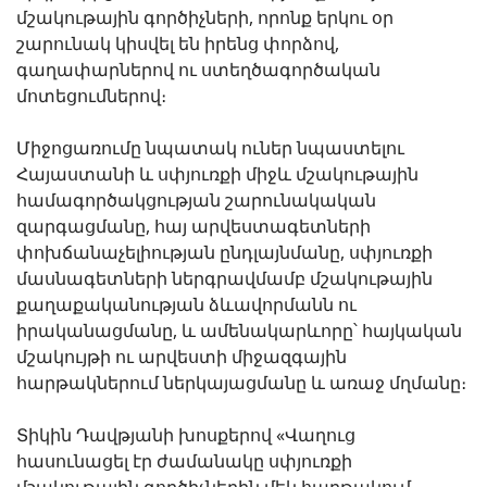
մշակութային գործիչների, որոնք երկու օր
շարունակ կիսվել են իրենց փորձով,
գաղափարներով ու ստեղծագործական
մոտեցումներով։
Միջոցառումը նպատակ ուներ նպաստելու
Հայաստանի և սփյուռքի միջև մշակութային
համագործակցության շարունակական
զարգացմանը, հայ արվեստագետների
փոխճանաչելիության ընդլայնմանը, սփյուռքի
մասնագետների ներգրավմամբ մշակութային
քաղաքականության ձևավորմանն ու
իրականացմանը, և ամենակարևորը՝ հայկական
մշակույթի ու արվեստի միջազգային
հարթակներում ներկայացմանը և առաջ մղմանը։
Տիկին Դավթյանի խոսքերով «Վաղուց
հասունացել էր ժամանակը սփյուռքի
մշակութային գործիչներին մեկ հարթակում