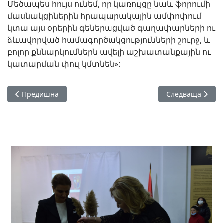
Մեծապես հույս ունեմ, որ կառույցը նաև ֆորումի
մասնակցիներին հրապարակային ամփոփում
կտա այս օրերին գեներացված գաղափարների ու
ձևավորված համագործակցությունների շուրջ, և
բոլոր քննարկումներն ավելի աշխատանքային ու
կատարման փուլ կմտնեն»:
Предишна статия: Պոետիկ երկխոսություն
Следваща ста
Предишна
Следваща