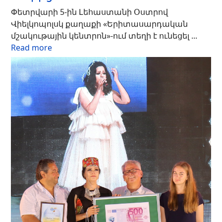
Փետրվարի 5-ին Լեհաստանի Օստրով
Վիելկոպոլսկ քաղաքի «Երիտասարդական
մշակութային կենտրոն»-ում տեղի է ունեցել ...
Read more