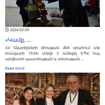
2024-02-09
«Կամք, ...
ՀՀ նկարիչների միության մեծ սրահում ս/թ
հունվարի 19-ին տեղի է ունեցել ԵՊՀ հայ
արվեստի պատմության և տեսության ...
Read more