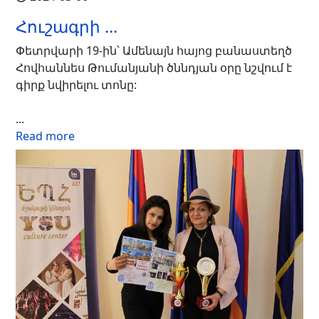
Հուշագրի ...
Փետրվարի 19-ին՝ Ամենայն հայոց բանաստեղծ
Հովհաննես Թումանյանի ծննդյան օրը նշվում է
գիրք նվիրելու տոնը:
...
Read more