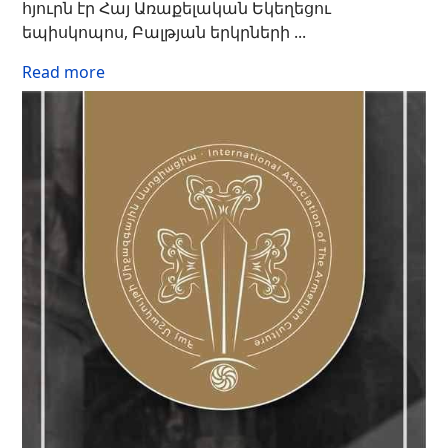
հյուրն էր Հայ Առաքելական Եկեղեցու
եպիսկոպոս, Բալթյան երկրների ...
Read more