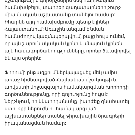
համախմբելու, տարբեր գաղափարների շուրջ
միասնական աշխատանք տանելու համար:
Իհարկե այդ համախմբումը պետք է լիներ
Հայաստանում: Առաջին անգամ է նման
համաժողով կազմակերպվում, բայց հույս ունեմ,
որ այն շարունակական կլինի և մնայուն կլինեն
այն համագործակցությունները, որոնք ձևավորվել
են այս օրերին:
Ֆորումի ընթացքում ներկայացվեց մեկ ամիս
առաջ հիմնադրված Հայկական մշակույթի և
արվեստի միջազգային համակարգման խորհրդի
գործունեությունը, որի գոյությունը հույս է
ներշնչում, որ կկարողանանք լիարժեք գնահատել
սփուռքի ներուժն ու համակարգված
աշխատանքներ տանել թիրախային ծրագրերի
իրականացման համար: