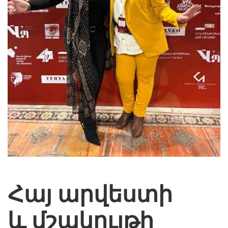
Հայ արվեստի
և մշակույթի