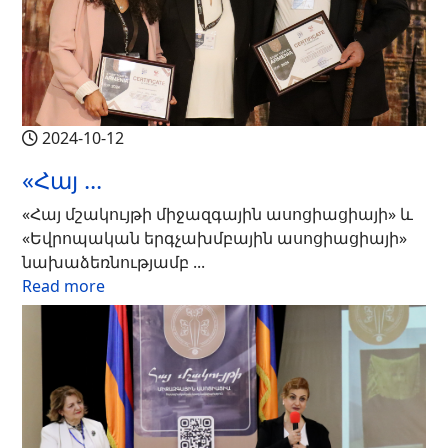
2024-10-12
«Հայ ...
«Հայ մշակույթի միջազգային ասոցիացիայի» և
«Եվրոպական երգչախմբային ասոցիացիայի»
նախաձեռնությամբ ...
Read more