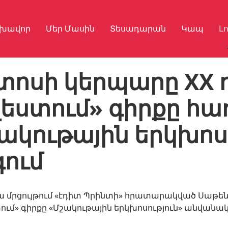
լխավոր
Մեր Մասին
Տեսադարան
Կապ
Լ
տոսի կերպարը XX 
եստում» գիրքը հա
ակութային երկխոս
ում
ա մրցույթում «էդիտ Պրինտի» հրատարակված Սաթեն
ում» գիրքը «Մշակութային երկխոսություն» անվանակ