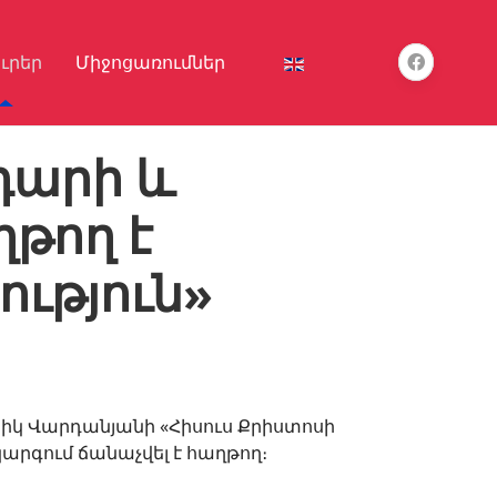
ուրեր
Միջոցառումներ
դարի և
ղթող է
ություն»
իկ Վարդանյանի «Հիսուս Քրիստոսի
արգում ճանաչվել է հաղթող։