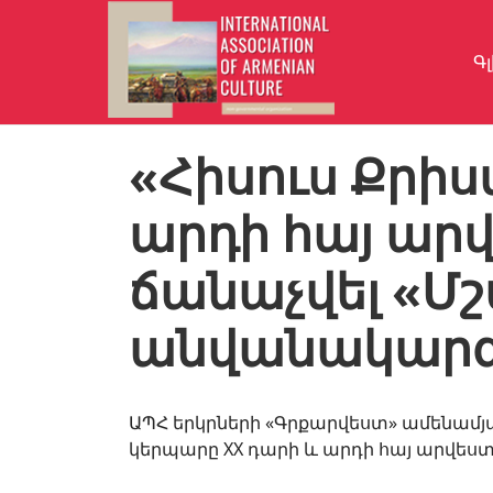
Գ
«Հիսուս Քրիս
արդի հայ արվ
ճանաչվել «Մշ
անվանակարգ
ԱՊՀ երկրների «Գրքարվեստ» ամենամյ
կերպարը XX դարի և արդի հայ արվեստ